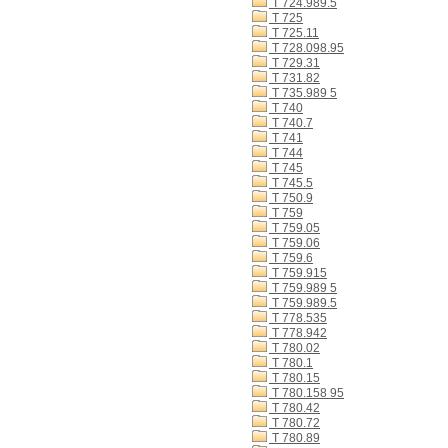
T 724.989.5
T 725
T 725.11
T 728.098.95
T 729.31
T 731.82
T 735.989 5
T 740
T 740.7
T 741
T 744
T 745
T 745.5
T 750.9
T 759
T 759.05
T 759.06
T 759.6
T 759.915
T 759.989 5
T 759.989.5
T 778.535
T 778.942
T 780.02
T 780.1
T 780.15
T 780.158 95
T 780.42
T 780.72
T 780.89