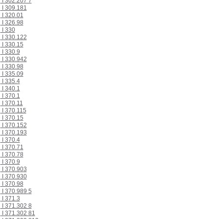
I 302.207 7
I 309.181
I 320.01
I 326.98
I 330
I 330.122
I 330.15
I 330.9
I 330.942
I 330.98
I 335.09
I 335.4
I 340.1
I 370.1
I 370.11
I 370.115
I 370.15
I 370.152
I 370.193
I 370.4
I 370.71
I 370.78
I 370.9
I 370.903
I 370.930
I 370.98
I 370.989 5
I 371.3
I 371.302 8
I 371.302 81