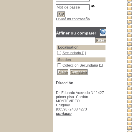
Olvidé mi contraseña
Affiner ou comparer
Localisation
Secundaria
[1]
Section
Colección Secundaria
[1]
Dirección
Dr. Eduardo Acevedo N° 1427 -
primer piso- Cordón
MONTEVIDEO
Uruguay
(00598) 2408 4273
contacto