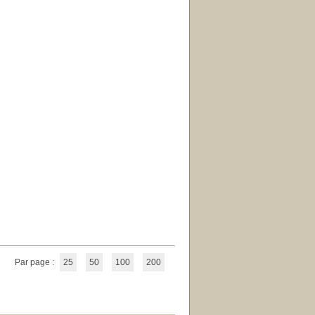
Par page :
25
50
100
200