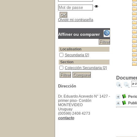
Olvidé mi contraseña
Affiner ou comparer
Localisation
Secundaria
[2]
Section
Colección Secundaria
[2]
Documento
Dirección
Dr. Eduardo Acevedo N° 1427 -
Perio
primer piso- Cordón
Publi
MONTEVIDEO
Uruguay
(00598) 2408 4273
contacto