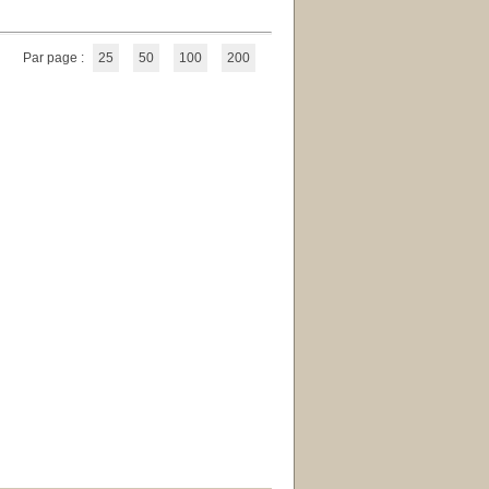
Par page :
25
50
100
200