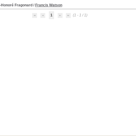
-Honoré Fragonard
/
Francis Watson
1
(1 - 1 / 1)