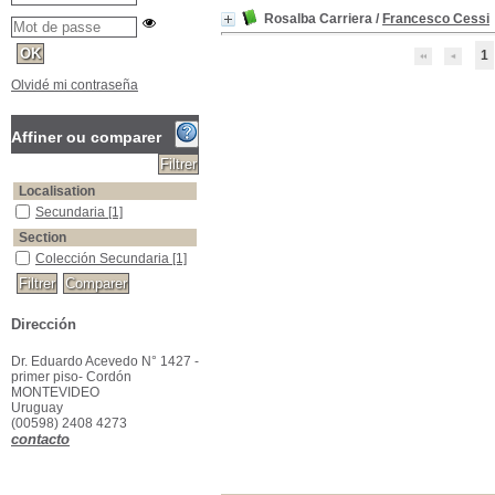
Rosalba Carriera
/
Francesco Cessi
1
Olvidé mi contraseña
Affiner ou comparer
Localisation
Secundaria
[1]
Section
Colección Secundaria
[1]
Dirección
Dr. Eduardo Acevedo N° 1427 -
primer piso- Cordón
MONTEVIDEO
Uruguay
(00598) 2408 4273
contacto