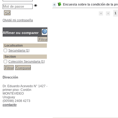
Encuesta sobre la condición de la p
1
Olvidé mi contraseña
Affiner ou comparer
Localisation
Secundaria
[1]
Section
Colección Secundaria
[1]
Dirección
Dr. Eduardo Acevedo N° 1427 -
primer piso- Cordón
MONTEVIDEO
Uruguay
(00598) 2408 4273
contacto