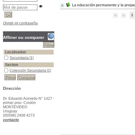
La educación permanente y la prepa
1
Olvidé mi contraseña
Affiner ou comparer
Localisation
Secundaria
[1]
Section
Colección Secundaria
[1]
Dirección
Dr. Eduardo Acevedo N° 1427 -
primer piso- Cordón
MONTEVIDEO
Uruguay
(00598) 2408 4273
contacto