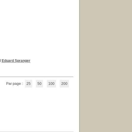
/
Eduard Spranger
Par page :
25
50
100
200