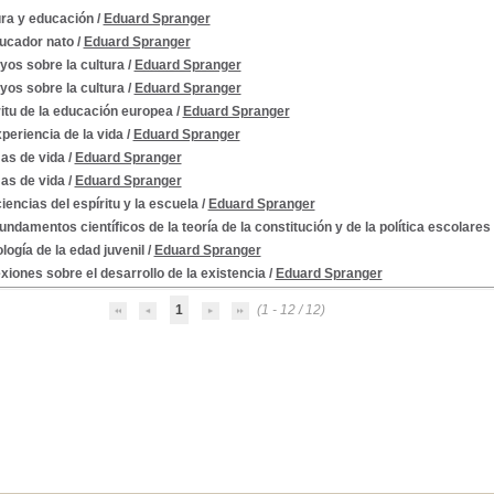
ura y educación
/
Eduard Spranger
ducador nato
/
Eduard Spranger
yos sobre la cultura
/
Eduard Spranger
yos sobre la cultura
/
Eduard Spranger
itu de la educación europea
/
Eduard Spranger
periencia de la vida
/
Eduard Spranger
as de vida
/
Eduard Spranger
as de vida
/
Eduard Spranger
iencias del espíritu y la escuela
/
Eduard Spranger
undamentos científicos de la teoría de la constitución y de la política escolares
logía de la edad juvenil
/
Eduard Spranger
xiones sobre el desarrollo de la existencia
/
Eduard Spranger
1
(1 - 12 / 12)